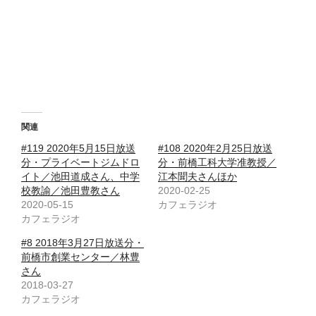
関連
#119 2020年5月15日放送
#108 2020年2月25日放送
分・プライベートジムドロ
分・前橋工科大学准教授／
イト／池田道成さん、中学
江本聞夫さんほか
校教諭／池田豊教さん
2020-02-25
2020-05-15
カフェラジオ
カフェラジオ
#8 2018年3月27日放送分・
前橋市創業センター／林豊
さん
2018-03-27
カフェラジオ