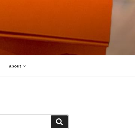
about
検
索