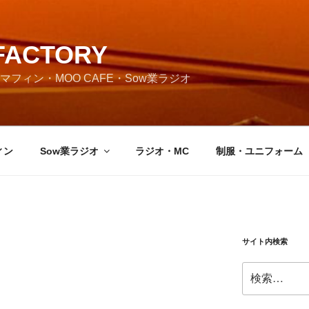
FACTORY
フィン・MOO CAFE・Sow業ラジオ
ィン
Sow業ラジオ
ラジオ・MC
制服・ユニフォーム
サイト内検索
検
索: