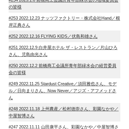
の皆様
#253 2022.12.23 ナッツファクトリー・株式会社Hand／根
岸正典さん
#252 2022.12.16 FLYING KIDS／伏島和雄さん
#251 2022.12.9 白井屋ホテル ザ・レストラン／片山ひろ
さん、児島由光さん
#250 2022.12.2 前橋商工会議所青年部緑水会の経営委員
会の皆様
#249 2022.11.25 Stardust Creative／須田雅也さん、モデ
ル／日向まりさん、Now Never／アジズ・アフメッドさ
ん
#248 2022.11.18 上州農産／松村徳崇さん、彩園なかや／
中屋智博さん
#247 2022.11.11 山田康平さん、彩園なかや／中屋智博さ