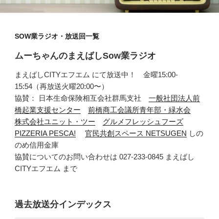
SOW業ラジオ・放送回一覧
ムーちゃんのまえばしSow業ラジオ
まえばしCITYエフエム にて放送中！ 金曜15:00-
15:54（再放送火曜20:00〜）
協賛： 日本生命保険相互会社群馬支社
一般社団法人前
橋起業支援センター
前橋商工会議所青年部・緑水会
株式会社ユニット・ツー
グルメフレッシュフーズ
PIZZERIA PESCA!
官民共創スペース NETSUGEN
しの
のめ信用金庫
協賛についてのお問い合わせは 027-233-0845 まえばし
CITYエフエム まで
過去放送分インデックス