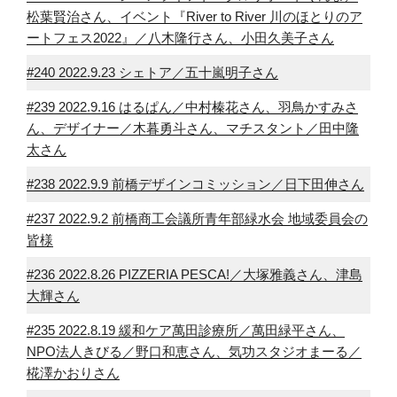
松葉賢治さん、イベント『River to River 川のほとりのア
ートフェス2022』／八木隆行さん、小田久美子さん
#240 2022.9.23 シェトア／五十嵐明子さん
#239 2022.9.16 はるぱん／中村榛花さん、羽鳥かすみさ
ん、デザイナー／木暮勇斗さん、マチスタント／田中隆
太さん
#238 2022.9.9 前橋デザインコミッション／日下田伸さん
#237 2022.9.2 前橋商工会議所青年部緑水会 地域委員会の
皆様
#236 2022.8.26 PIZZERIA PESCA!／大塚雅義さん、津島
大輝さん
#235 2022.8.19 緩和ケア萬田診療所／萬田緑平さん、
NPO法人きびる／野口和恵さん、気功スタジオまーる／
椛澤かおりさん