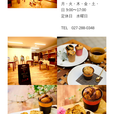
月・火・木・金・土・
日 9:00〜17:00
定休日 水曜日
TEL 027-288-0348