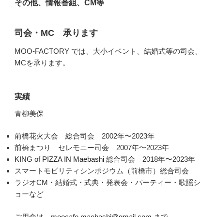
その他、情報番組、CM等
司会・MC 承ります
MOO-FACTORY では、大小イベント、結婚式等の司会、
MCを承ります。
実績
青柳美保
前橋花火大会 総合司会 2002年〜2023年
前橋まつり セレモニー司会 2007年〜2023年
KING of PIZZA IN Maebashi
総合司会 2018年〜2023年
スマートモビリティシンポジウム（前橋市）総合司会
ラジオCM・結婚式・式典・発表会・パーティー・歌謡シ
ョーなど
ご用命は
moocafe.maebashi@gmail.com
まで