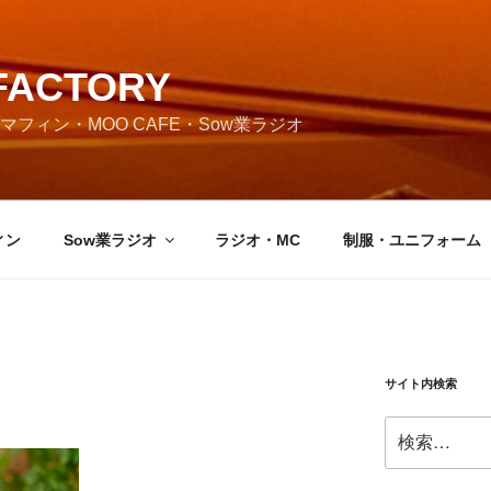
FACTORY
フィン・MOO CAFE・Sow業ラジオ
ィン
Sow業ラジオ
ラジオ・MC
制服・ユニフォーム
サイト内検索
検
索: