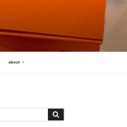
about
検
索