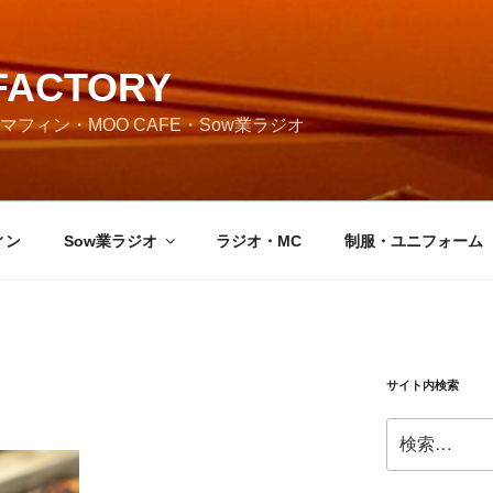
FACTORY
フィン・MOO CAFE・Sow業ラジオ
ィン
Sow業ラジオ
ラジオ・MC
制服・ユニフォーム
サイト内検索
検
索: