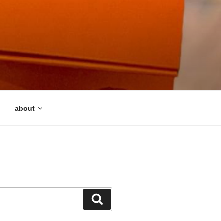
about
検
索