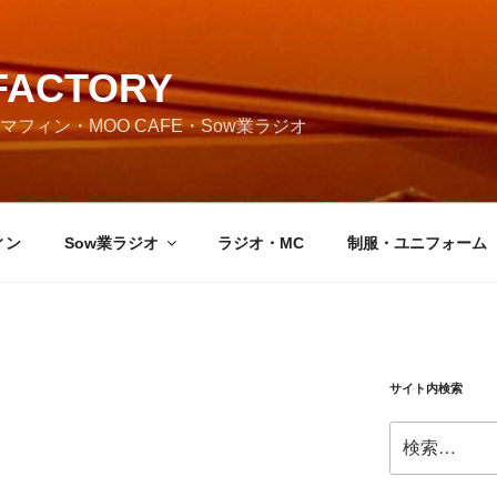
FACTORY
フィン・MOO CAFE・Sow業ラジオ
ィン
Sow業ラジオ
ラジオ・MC
制服・ユニフォーム
サイト内検索
検
索: