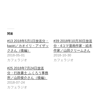
関連
#13 2018年5月1日放送分・
#39 2018年10月30日放送
kaoiri／カオイリ・アイザッ
分・4コマ漫画作家・絵本
クさん（後編）
作家／山田クリームさん
2018-05-01
2018-10-30
カフェラジオ
カフェラジオ
#25 2018年7月24日放送
分・行政書士 ふくろう事務
所／山田俊介さん（後編）
2018-07-24
カフェラジオ