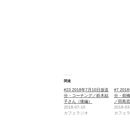
関連
#23 2018年7月10日放送
#7 20
分・コーチング／鈴木結
分・前
子さん（後編）
／田島
2018-07-10
2018-03
カフェラジオ
カフェ