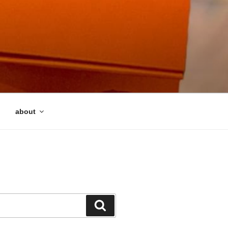
about
検
索