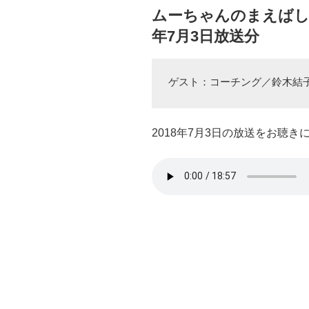
ムーちゃんのまえばし創
年7月3日放送分
ゲスト：コーチング／鈴木結
2018年7月3日の放送をお聴