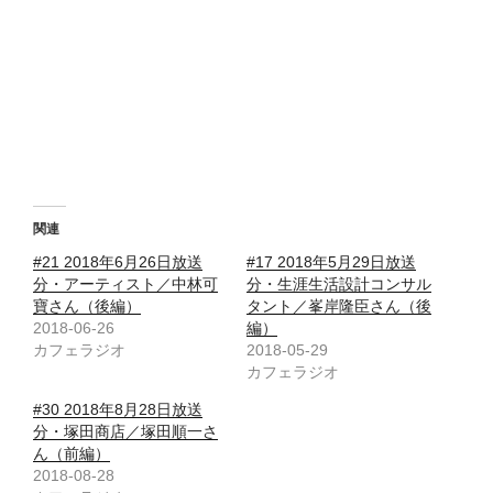
関連
#21 2018年6月26日放送
#17 2018年5月29日放送
分・アーティスト／中林可
分・生涯生活設計コンサル
寶さん（後編）
タント／峯岸隆臣さん（後
2018-06-26
編）
カフェラジオ
2018-05-29
カフェラジオ
#30 2018年8月28日放送
分・塚田商店／塚田順一さ
ん（前編）
2018-08-28