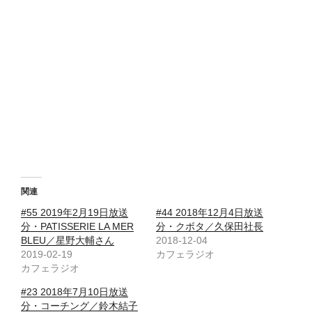
関連
#55 2019年2月19日放送
#44 2018年12月4日放送
分・PATISSERIE LA MER
分・クボタ／久保田社長
BLEU／星野大輔さん
2018-12-04
2019-02-19
カフェラジオ
カフェラジオ
#23 2018年7月10日放送
分・コーチング／鈴木結子