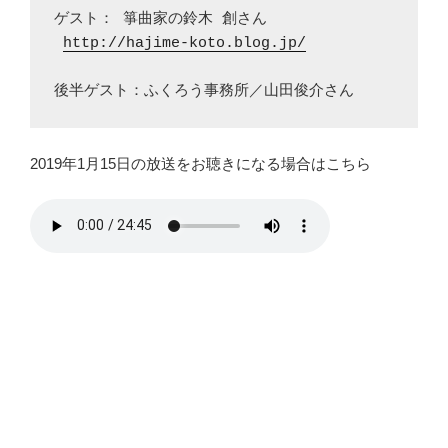
ゲスト： 箏曲家の鈴木 創さん

http://hajime-koto.blog.jp/
後半ゲスト：ふくろう事務所／山田俊介さん
2019年1月15日の放送をお聴きになる場合はこちら