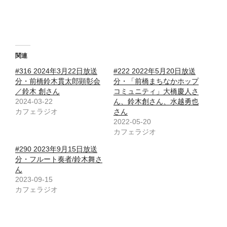
関連
#316 2024年3月22日放送
#222 2022年5月20日放送
分・前橋鈴木貫太郎顕彰会
分・「前橋まちなかホップ
／鈴木 創さん
コミュニティ」大橋慶人さ
2024-03-22
ん、鈴木創さん、水越勇也
カフェラジオ
さん
2022-05-20
カフェラジオ
#290 2023年9月15日放送
分・フルート奏者/鈴木舞さ
ん
2023-09-15
カフェラジオ