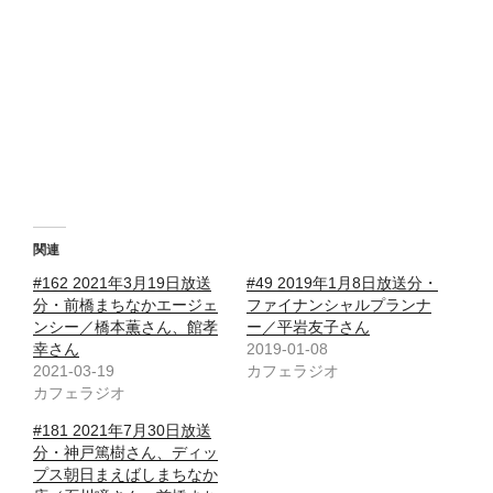
関連
#162 2021年3月19日放送
#49 2019年1月8日放送分・
分・前橋まちなかエージェ
ファイナンシャルプランナ
ンシー／橋本薫さん、館孝
ー／平岩友子さん
幸さん
2019-01-08
2021-03-19
カフェラジオ
カフェラジオ
#181 2021年7月30日放送
分・神戸篤樹さん、ディッ
プス朝日まえばしまちなか