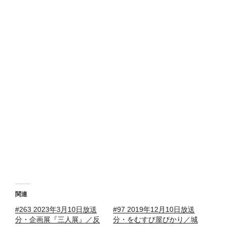
関連
#263 2023年3月10日放送
#97 2019年12月10日放送
分・企画展『三人展』／反
分・をむすび屋ぴかり／城