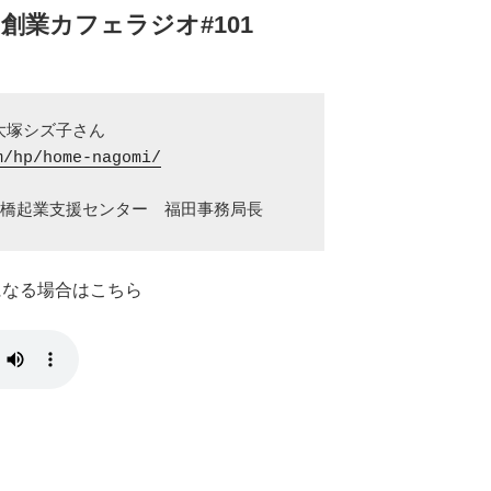
創業カフェラジオ#101
塚シズ子さん

m/hp/home-nagomi/
前橋起業支援センター　福田事務局長
きになる場合はこちら