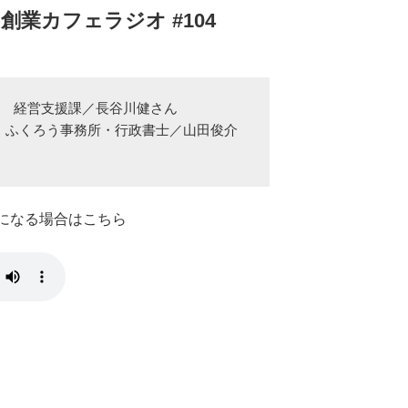
創業カフェラジオ #104
　経営支援課／長谷川健さん

・ふくろう事務所・行政書士／山田俊介
きになる場合はこちら