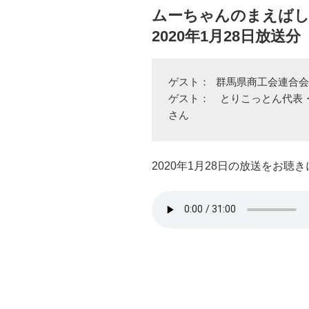
ムーちゃんのまえばし
2020年1月28日放送分
ゲスト： 群馬県商工会連合会
ゲスト：　とりこっとん代表
さん
2020年1月28日の放送をお聴