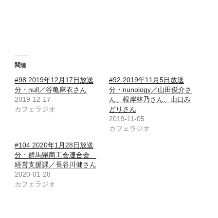
関連
#98 2019年12月17日放送
#92 2019年11月5日放送
分・null／谷亀麻衣さん
分・nunology／山田俊介さ
2019-12-17
ん、根岸林乃さん、山口み
カフェラジオ
どりさん
2019-11-05
カフェラジオ
#104 2020年1月28日放送
分・群馬県商工会連合会
経営支援課／長谷川健さん
2020-01-28
カフェラジオ