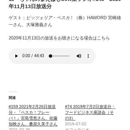
年11月13日放送分
ゲスト：
ピッツェリア
・
ペスカ
！（株）HAWORD 宮崎雄
一さん、大塚雅義さん
2020年11月13日の放送をお聴きになる場合はこちら
関連
#159 2021年2月26日放送
#74 2019年7月2日放送分・
分・『ペスカ！フレー
フードビジネス座談会（そ
バ！』宮島雪恵さん、佐藤
の3）
知映さん、桑原久美子さん
2019-07-02
2021-02-26
カフェラジオ