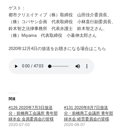
ゲスト：
都市クリエイティブ（株）取締役 山田佳介委員長、
（株）コバヤシ企画 代表取締役 小林直行副委員長、
鈴木智之法律事務所 代表弁護士 鈴木智之さん、
（株）Miyama 代表取締役 小暮伸太郎さん
2020年12月4日の放送をお聴きになる場合はこちら
関連
#126 2020年7月3日放送
#131 2020年8月7日放送
分・前橋商工会議所 青年部
分・前橋商工会議所 青年部
緑水会 会員委員会の皆様
緑水会 経営委員会の皆様
2020-07-03
2020-08-07