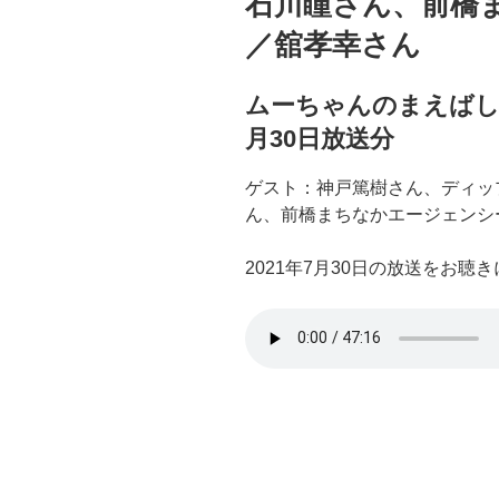
石川瞳さん、前橋
／舘孝幸さん
ムーちゃんのまえばしSo
月30日放送分
ゲスト：神戸篤樹さん、ディッ
ん、前橋まちなかエージェンシ
2021年7月30日の放送をお聴