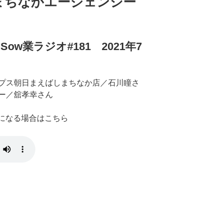
まちなかエージェンシー
w業ラジオ#181 2021年7
プス朝日まえばしまちなか店／石川瞳さ
ー／舘孝幸さん
きになる場合はこちら