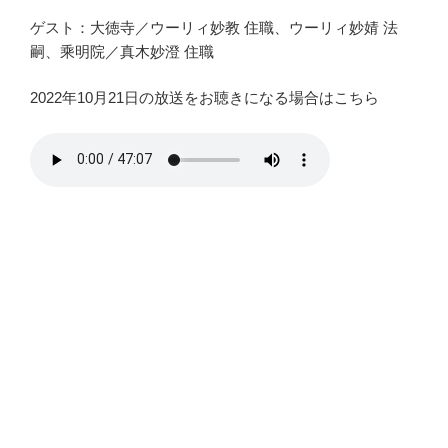
ゲスト：大徳寺／ウーリィ妙教 住職、ウーリィ妙婧 法
嗣、乘明院／真木妙澄 住職
2022年10月21日の放送をお聴きになる場合はこちら