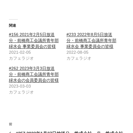
関連
#156 2021年2月5日放送
#233 2022年8月5日放送
分・前橋商工会議所青年部
分・前橋商工会議所青年部
緑水会 事業委員会の皆様
緑水会 事業委員会の皆様
2021-02-05
2022-08-05
カフェラジオ
カフェラジオ
#262 2023年3月3日放送
分・前橋商工会議所青年部
緑水会の会員委員会の皆様
2023-03-03
カフェラジオ
投
前
前
稿
の