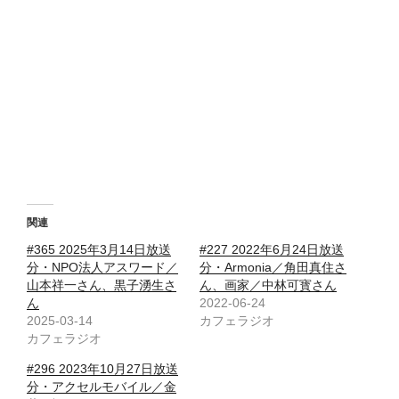
関連
#365 2025年3月14日放送
#227 2022年6月24日放送
分・NPO法人アスワード／
分・Armonia／角田真住さ
山本祥一さん、黒子湧生さ
ん、画家／中林可寳さん
ん
2022-06-24
2025-03-14
カフェラジオ
カフェラジオ
#296 2023年10月27日放送
分・アクセルモバイル／金