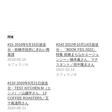
関連
#15 2018年5月15日放送
#243 2022年10月14日放送
分・前橋市役所にぎわい商
分・『BOOK FES 2022』
業課
特集 前橋まちなかエージェ
2018-05-15
ンシー／橋本薫さん、マチ
カフェラジオ
スタント／田中隆太さん
2022-10-14
カフェラジオ
#133 2020年8月21日放送
分・TEST KITCHEN M（エ
ンメ）／山越学さん、13
COFFEE ROASTERS／五
十嵐達郎さん
2020-08-21