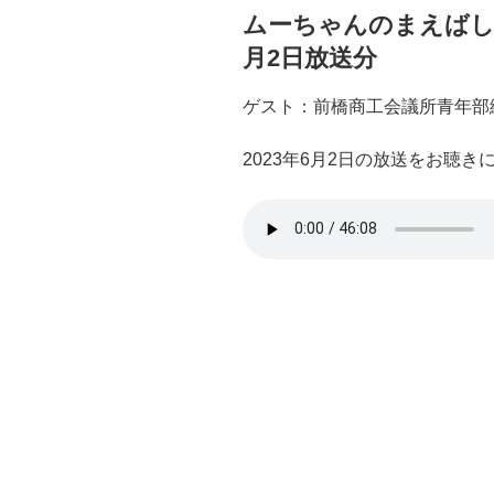
ムーちゃんのまえばしSo
月2日放送分
ゲスト：前橋商工会議所青年部
2023年6月2日の放送をお聴