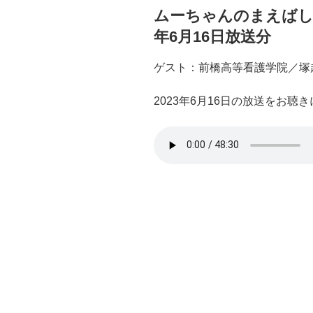
ムーちゃんのまえばしSo
年6月16日放送分
ゲスト：前橋高等看護学院／塚
2023年6月16日の放送をお聴