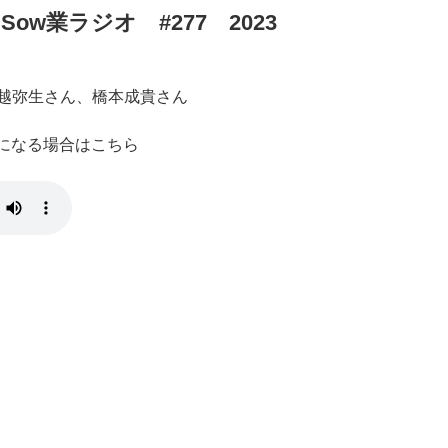
w業ラジオ #277 2023
越弥生さん、橋本成貴さん
きになる場合はこちら