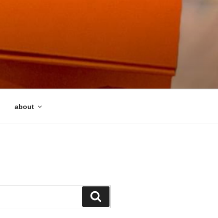
about
検
索