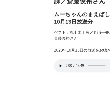
課／斎藤俊裕さん
ムーちゃんのまえばしSo
10月13日放送分
ゲスト：丸山木工房／丸山一夫
斎藤俊裕さん
2023年10月13日の放送をお