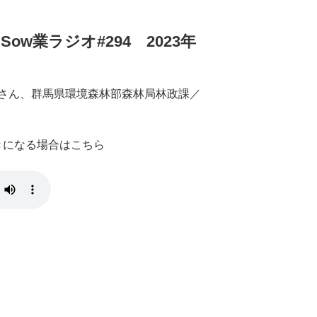
w業ラジオ#294 2023年
さん、群馬県環境森林部森林局林政課／
聴きになる場合はこちら