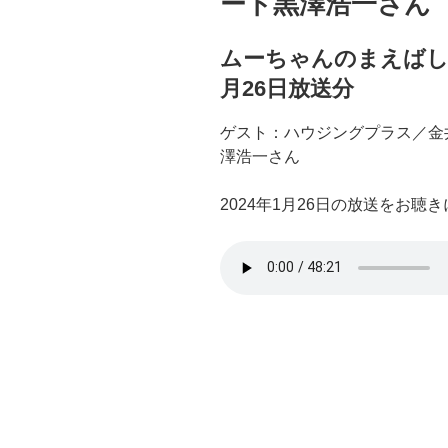
ート黒澤浩一さん
ムーちゃんのまえばしSo
月26日放送分
ゲスト：ハウジングプラス／金
澤浩一さん
2024年1月26日の放送をお聴