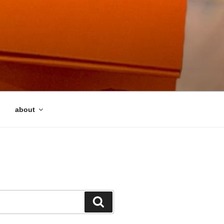
about
検
索