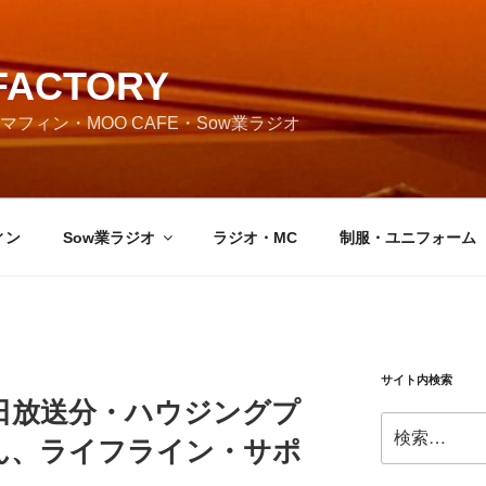
FACTORY
フィン・MOO CAFE・Sow業ラジオ
ィン
Sow業ラジオ
ラジオ・MC
制服・ユニフォーム
サイト内検索
月26日放送分・ハウジングプ
検
ん、ライフライン・サポ
索: