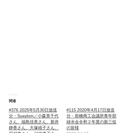
関連
#376 2025年5月30日放送
#115 2020年4月17日放送
分・Suaylom／小森美千代
分・前橋商工会議所青年部
さん、福島佳美さん、新井
緑水会令和２年度の新三役
静香さん、大塚靖子さん、
の皆様