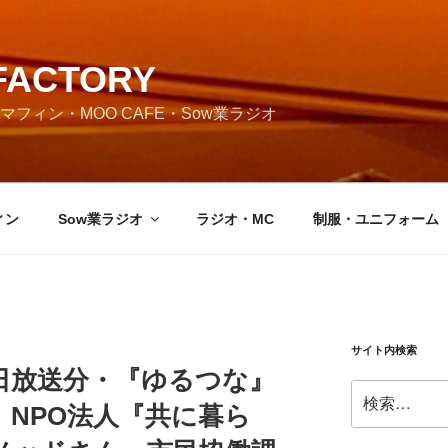
FACTORY
フィン・MOO CAFE・Sow業ラジオ
ィン
Sow業ラジオ
ラジオ・MC
制服・ユニフォーム
サイト内検索
月10日放送分・『ゆるつな』
検
NPO法人『共に暮ら
索: