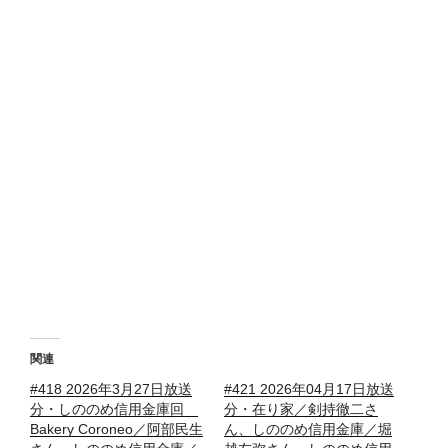
関連
#418 2026年3月27日放送
#421 2026年04月17日放送
分・しののめ信用金庫回
分・在り家／剣持徹二さ
Bakery Coroneo／阿部民生
ん、しののめ信用金庫／堀