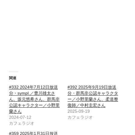
関連
#332 2024年7月12日放送
#392 2025年9月19日放送
分・sympl.／豊川雄太さ
分・群馬非公認キャラクタ
ん、坂元悠希さん、群馬非
ー／小野里蘭さん、柔道整
公認キャラクター／小野里
復師／中村圭宏さん
蘭さん
2025-09-19
2024-07-12
カフェラジオ
カフェラジオ
#359 2025年1月31日放送