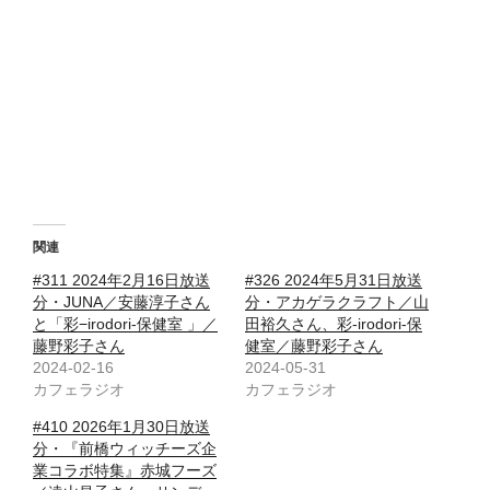
関連
#311 2024年2月16日放送
#326 2024年5月31日放送
分・JUNA／安藤淳子さん
分・アカゲラクラフト／山
と「彩−irodori-保健室 」／
田裕久さん、彩-irodori-保
藤野彩子さん
健室／藤野彩子さん
2024-02-16
2024-05-31
カフェラジオ
カフェラジオ
#410 2026年1月30日放送
分・『前橋ウィッチーズ企
業コラボ特集』赤城フーズ