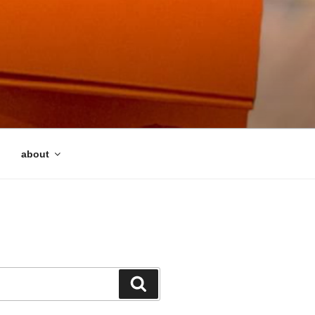
about
検
索