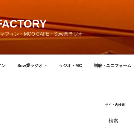
FACTORY
フィン・MOO CAFE・Sow業ラジオ
ィン
Sow業ラジオ
ラジオ・MC
制服・ユニフォーム
サイト内検索
検
索: