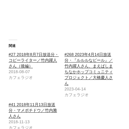
関連
#27 2018年8月7日放送分・
#268 2023年4月14日放送
コピーライター／竹内躍人
分・『ルルルなビール』／
さん（後編）
竹内躍人さん、まえばしま
2018-08-07
ちなかホップコミュニティ
カフェラジオ
プロジェクト／大橋慶人さ
ん
2023-04-14
カフェラジオ
#41 2018年11月13日放送
分・マメポチドウ／竹内雅
人さん
2018-11-13
カフェラジオ