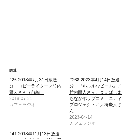
関連
#26 2018年7月31日放送
#268 2023年4月14日放送
分・コピーライター／竹内
分・『ルルルなビール』／
躍人さん（前編）
竹内躍人さん、まえばしま
2018-07-31
ちなかホップコミュニティ
カフェラジオ
プロジェクト／大橋慶人さ
ん
2023-04-14
カフェラジオ
#41 2018年11月13日放送