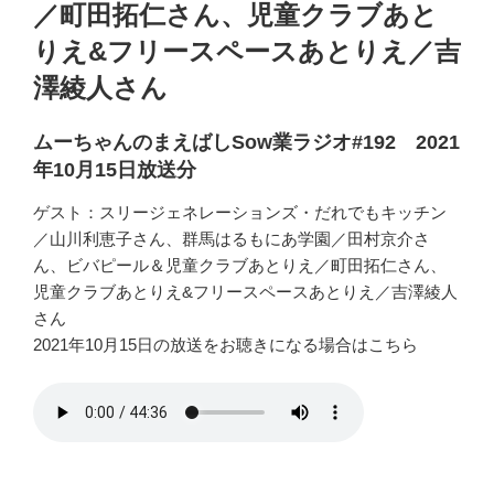
／町田拓仁さん、児童クラブあと
りえ&フリースペースあとりえ／吉
澤綾人さん
ムーちゃんのまえばしSow業ラジオ#192 2021
年10月15日放送分
ゲスト：スリージェネレーションズ・だれでもキッチン
／山川利恵子さん、群馬はるもにあ学園／田村京介さ
ん、ビバピール＆児童クラブあとりえ／町田拓仁さん、
児童クラブあとりえ&フリースペースあとりえ／吉澤綾人
さん
2021年10月15日の放送をお聴きになる場合はこちら