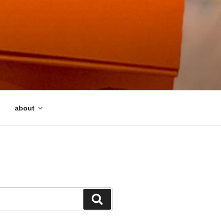
about
検
索