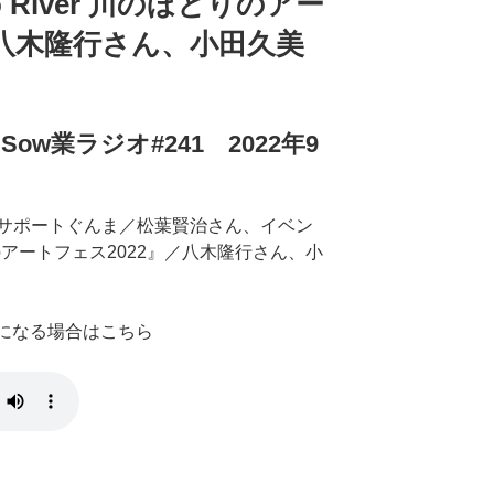
o River 川のほとりのアー
／八木隆行さん、小田久美
w業ラジオ#241 2022年9
サポートぐんま／松葉賢治さん、イベン
のほとりのアートフェス2022』／八木隆行さん、小
きになる場合はこちら