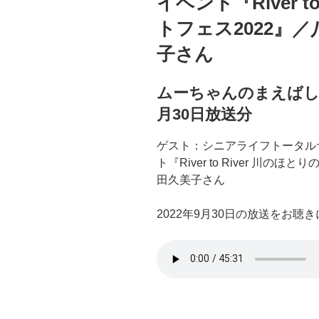
イベント『River t
トフェス2022』
子さん
ムーちゃんのまえばしSo
月30日放送分
ゲスト：シニアライフトータル
ト『River to River 川
田久美子さん
2022年9月30日の放送をお聴