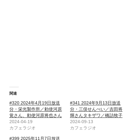
関連
#320 2024年4月19日放送
#341 2024年9月13日放送
分・栄光製作所／勅使河原
分・三俣せんべい／吉田将
覚さん、勅使河原将也さん
輝さんタキザワ／橋詰牧子
2024-04-19
2024-09-13
カフェラジオ
カフェラジオ
#399 2025年11月7日放送