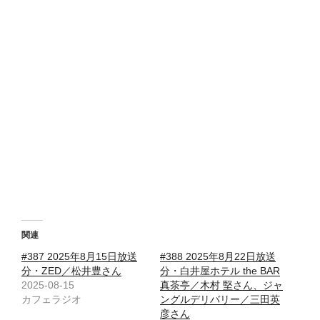
関連
#387 2025年8月15日放送
#388 2025年8月22日放送
分・ZED／松井豊さん
分・白井屋ホテル the BAR
2025-08-15
真茶亭／木村 堅さん、ジャ
カフェラジオ
ングルデリバリー／三田英
彦さん